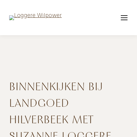
BINNENKIJKEN BIJ
LANDGOED
HILVERBEEK MET
SUZANNE LOGGERE