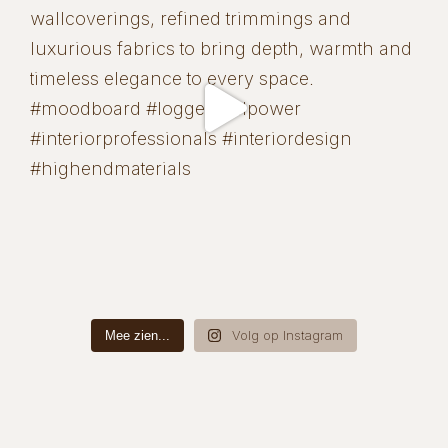
Volg op Instagram
Mee zien...