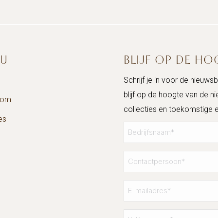
U
BLIJF OP DE H
Schrijf je in voor de nieuwsb
blijf op de hoogte van de n
oom
collecties en toekomstige 
es
Bedrijfsnaam
*
Contactpersoon
*
E-
mailadres
*
KvK-