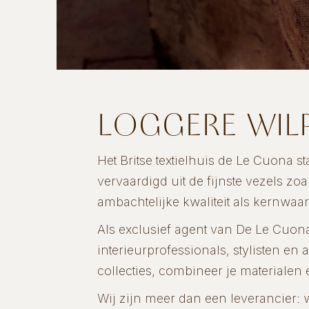
LOGGERE WIL
Het Britse textielhuis de Le Cuona st
vervaardigd uit de fijnste vezels zoa
ambachtelijke kwaliteit als kernwaa
Als exclusief agent van De Le Cuon
interieurprofessionals, stylisten e
collecties, combineer je materialen
Wij zijn meer dan een leverancier: