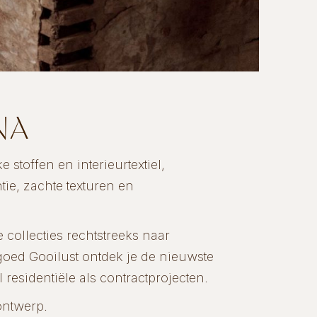
NA
 stoffen en interieurtextiel,
tie, zachte texturen en
collecties rechtstreeks naar
goed Gooilust ontdek je de nieuwste
residentiële als contractprojecten.
ontwerp.