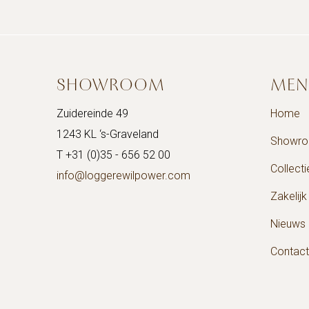
SHOWROOM
MEN
Zuidereinde 49
Home
1243 KL ‘s-Graveland
Showr
T +31 (0)35 - 656 52 00
Collecti
info@loggerewilpower.com
Zakelijk
Nieuws
Contact