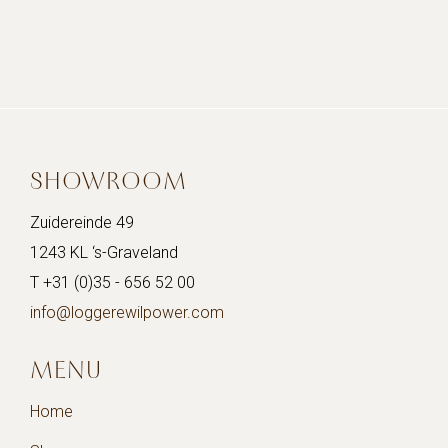
project:
SHOWROOM
Zuidereinde 49
1243 KL ‘s-Graveland
T +31 (0)35 - 656 52 00
info@loggerewilpower.com
MENU
Home