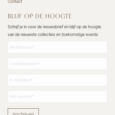
Contact
BLIJF OP DE HOOGTE
Schrijf je in voor de nieuwsbrief en blijf op de hoogte
van de nieuwste collecties en toekomstige events.
Bedrijfsnaam
*
Contactpersoon
*
E-
mailadres
*
KvK-
nummer
*
Inschrijven