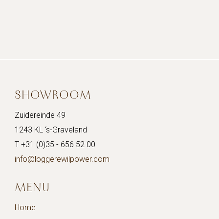
project:
SHOWROOM
Zuidereinde 49
1243 KL ‘s-Graveland
T +31 (0)35 - 656 52 00
info@loggerewilpower.com
MENU
Home