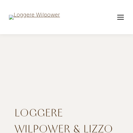
LOGGERE
WILPOWER & LIZZO