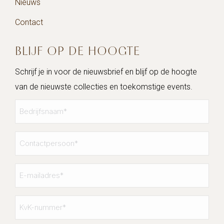
Nieuws
Contact
BLIJF OP DE HOOGTE
Schrijf je in voor de nieuwsbrief en blijf op de hoogte
van de nieuwste collecties en toekomstige events.
Bedrijfsnaam
*
Contactpersoon
*
E-
mailadres
*
KvK-
nummer
*