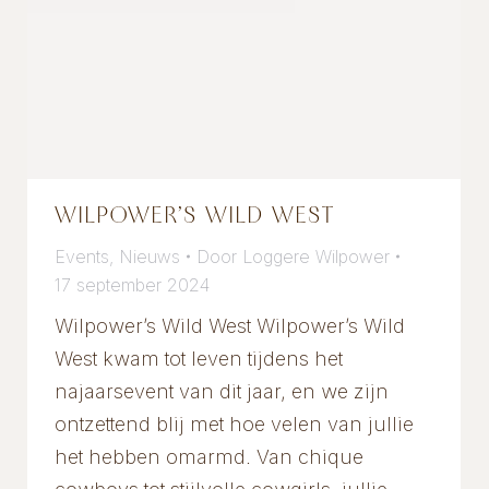
WILPOWER’S WILD WEST
Events
,
Nieuws
Door
Loggere Wilpower
17 september 2024
Wilpower’s Wild West Wilpower’s Wild
West kwam tot leven tijdens het
najaarsevent van dit jaar, en we zijn
ontzettend blij met hoe velen van jullie
het hebben omarmd. Van chique