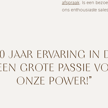
afspraak
. Is een bezo
ons enthousiaste sales
0 JAAR ERVARING IN D
EN GROTE PASSIE VO
ONZE POWER!”