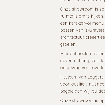
Onze showroom is zo’n
ruimte is om te kijken
een karaktervol monu
bossen van ’s-Gravela
architectuur creëert 
groeien.
Hier ontmoeten materia
geven richting, zonder
omgeving voor overleg
Het team van Loggere 
voor kwaliteit, nuance
begeleiden wij jou do
Onze showroom is op