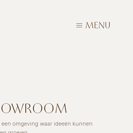
MENU
SHOWROOM
m een omgeving waar ideeën kunnen
en groeien.