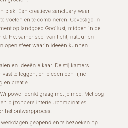
 plek. Een creatieve sanctuary waar
, te voelen en te combineren. Gevestigd in
ment op landgoed Gooilust, midden in de
nd. Het samenspel van licht, natuur en
een open sfeer waarin ideeën kunnen
len en ideeën elkaar. De stijlkamers
 vast te leggen, en bieden een fijne
 en creatie.
Wilpower denkt graag met je mee. Met oog
 en bijzondere interieurcombinaties
or het ontwerpproces.
 werkdagen geopend en te bezoeken op