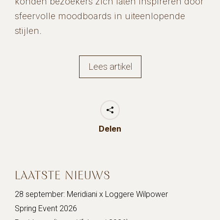
konden bezoekers zich laten inspireren door
sfeervolle moodboards in uiteenlopende
stijlen.
Lees artikel
Delen
LAATSTE NIEUWS
28 september: Meridiani x Loggere Wilpower
Spring Event 2026