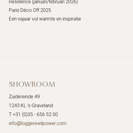
Residence (januari/februari 2026)
Paris Déco Off 2025
Een najaar vol warmte en inspiratie
SHOWROOM
Zuidereinde 49
1243 KL ‘s-Graveland
T +31 (0)35 - 656 52 00
info@loggerewilpower.com