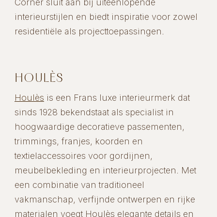
Corner sluit aan bij uiteenlopende
interieurstijlen en biedt inspiratie voor zowel
residentiële als projecttoepassingen.
HOULÈS
Houlès
is een Frans luxe interieurmerk dat
sinds 1928 bekendstaat als specialist in
hoogwaardige decoratieve passementen,
trimmings, franjes, koorden en
textielaccessoires voor gordijnen,
meubelbekleding en interieurprojecten. Met
een combinatie van traditioneel
vakmanschap, verfijnde ontwerpen en rijke
materialen voegt Houlès elegante details en