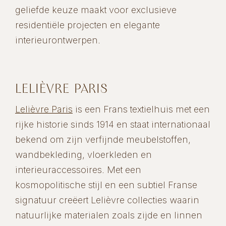
geliefde keuze maakt voor exclusieve
residentiële projecten en elegante
interieurontwerpen.
LELIÈVRE PARIS
Lelièvre Paris
is een Frans textielhuis met een
rijke historie sinds 1914 en staat internationaal
bekend om zijn verfijnde meubelstoffen,
wandbekleding, vloerkleden en
interieuraccessoires. Met een
kosmopolitische stijl en een subtiel Franse
signatuur creëert Lelièvre collecties waarin
natuurlijke materialen zoals zijde en linnen