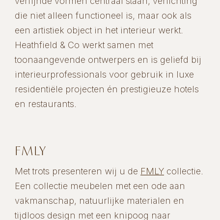
verfijnde vormen centraal staan, verlichting
die niet alleen functioneel is, maar ook als
een artistiek object in het interieur werkt.
Heathfield & Co werkt samen met
toonaangevende ontwerpers en is geliefd bij
interieurprofessionals voor gebruik in luxe
residentiële projecten én prestigieuze hotels
en restaurants.
FMLY
Met trots presenteren wij u de
FMLY
collectie.
Een collectie meubelen met een ode aan
vakmanschap, natuurlijke materialen en
tijdloos design met een knipoog naar