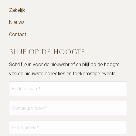
Zakelijk
Nieuws
Contact
BLIJF OP DE HOOGTE
Schrijf je in voor de nieuwsbrief en blijf op de hoogte
van de nieuwste collecties en toekomstige events.
Bedrijfsnaam
*
Contactpersoon
*
E-
mailadres
*