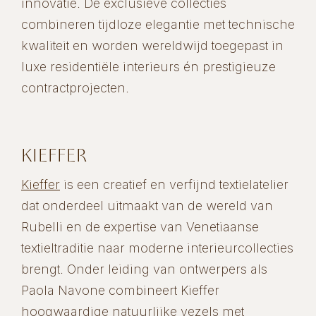
innovatie. De exclusieve collecties
combineren tijdloze elegantie met technische
kwaliteit en worden wereldwijd toegepast in
luxe residentiële interieurs én prestigieuze
contractprojecten.
KIEFFER
Kieffer
is een creatief en verfijnd textielatelier
dat onderdeel uitmaakt van de wereld van
Rubelli en de expertise van Venetiaanse
textieltraditie naar moderne interieurcollecties
brengt. Onder leiding van ontwerpers als
Paola Navone combineert Kieffer
hoogwaardige natuurlijke vezels met