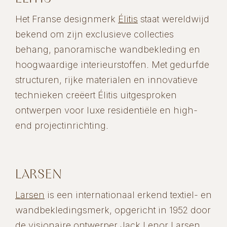
Het Franse designmerk
Élitis
staat wereldwijd
bekend om zijn exclusieve collecties
behang, panoramische wandbekleding en
hoogwaardige interieurstoffen. Met gedurfde
structuren, rijke materialen en innovatieve
technieken creëert Élitis uitgesproken
ontwerpen voor luxe residentiële en high-
end projectinrichting.
LARSEN
Larsen
is een internationaal erkend textiel- en
wandbekledingsmerk, opgericht in 1952 door
de visionaire ontwerper Jack Lenor Larsen.