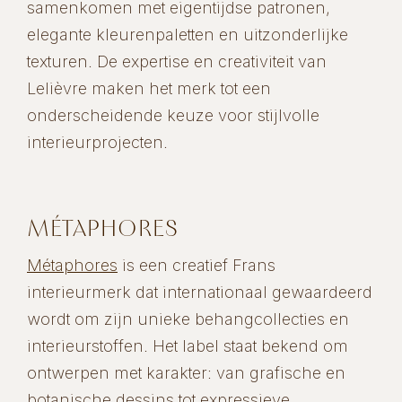
samenkomen met eigentijdse patronen,
elegante kleurenpaletten en uitzonderlijke
texturen. De expertise en creativiteit van
Lelièvre maken het merk tot een
onderscheidende keuze voor stijlvolle
interieurprojecten.
MÉTAPHORES
Métaphores
is een creatief Frans
interieurmerk dat internationaal gewaardeerd
wordt om zijn unieke behangcollecties en
interieurstoffen. Het label staat bekend om
ontwerpen met karakter: van grafische en
botanische dessins tot expressieve