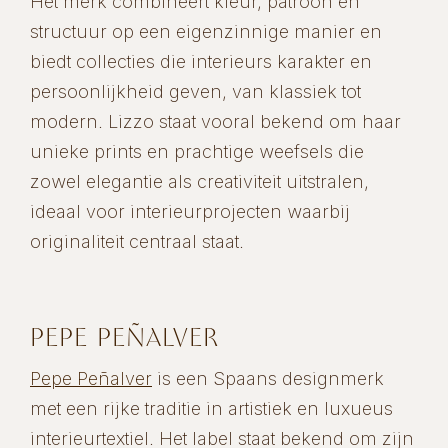
Het merk combineert kleur, patroon en
structuur op een eigenzinnige manier en
biedt collecties die interieurs karakter en
persoonlijkheid geven, van klassiek tot
modern. Lizzo staat vooral bekend om haar
unieke prints en prachtige weefsels die
zowel elegantie als creativiteit uitstralen,
ideaal voor interieurprojecten waarbij
originaliteit centraal staat.
PEPE PEÑALVER
Pepe Peñalver
is een Spaans designmerk
met een rijke traditie in artistiek en luxueus
interieurtextiel. Het label staat bekend om zijn